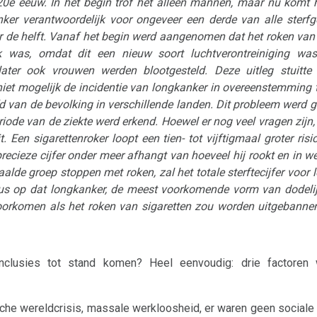
20e eeuw. In het begin trof het alleen mannen, maar nu komt h
ker verantwoordelijk voor ongeveer een derde van alle sterfge
 de helft. Vanaf het begin werd aangenomen dat het roken van 
k was, omdat dit een nieuw soort luchtverontreiniging wa
ater ook vrouwen werden blootgesteld. Deze uitleg stuitte
iet mogelijk de incidentie van longkanker in overeenstemming 
fd van de bevolking in verschillende landen. Dit probleem werd 
iode van de ziekte werd erkend. Hoewel er nog veel vragen zijn,
t. Een sigarettenroker loopt een tien- tot vijftigmaal groter ri
precieze cijfer onder meer afhangt van hoeveel hij rookt en in we
alde groep stoppen met roken, zal het totale sterftecijfer voor
 dus op dat longkanker, de meest voorkomende vorm van dodelij
rkomen als het roken van sigaretten zou worden uitgebannen".
nclusies tot stand komen? Heel eenvoudig: drie factoren 
sche wereldcrisis, massale werkloosheid, er waren geen sociale