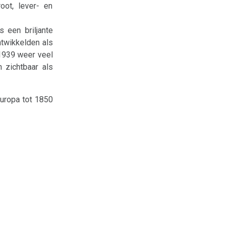
oot, lever- en
 een briljante
ntwikkelden als
 1939 weer veel
 zichtbaar als
Europa tot 1850