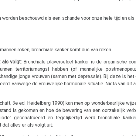
n worden beschouwd als een schande voor onze hele tijd en als
- mannen roken, bronchiale kanker komt dus van roken.
 als volgt:
Bronchiale plaveiselcel kanker is de organische cor
n kunnen territoriumangst hebben (of mannelijke postmenopau
shandige jonge vrouwen (samen met depressie). Bij deze is het
eerd, vanwege de vrouwelijke hormonale situatie. Niets van dit al
schaft, 3e ed. Heidelberg 1990) kan men op wonderbaarlijke wijz
 stand is gekomen en hoe de bewering van een oorzakelijk verb
iode" geconstrueerd en tegelijkertijd werd bronchiale kanke
 dat alles er als volgt uit: