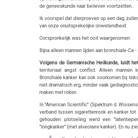
de geneeskunde naar believen voortzetten...
Ik voorspel dat dierproeven op een dag zulle
van onze onuitsprekelijke onwetendheid.
Oorspronkelijk was het ooit waargenomen:
Bijna alleen mannen lijden aan bronchiale-Ca 
Volgens de Germanische Heilkunde, luidt het
territoriaal angst conflict. Alleen manne
Bronchiale kanker kan ook voorkomen bij link
niet dramatisch erg, minder vaak gediagnostic
maken met roken.
In "American Scientific" (Spektrum d. Wissen
verband tussen sigarettenrook en kanker tot
gehouden: plotseling werd een "latentieper
"longkanker" (met alveolaire kanker). En nu ziet