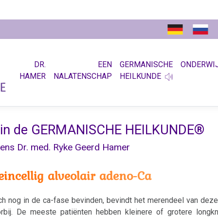
DR.
EEN
GERMANISCHE
ONDERWI
HAMER
NALATENSCHAP
HEILKUNDE
 in de GERMANISCHE HEILKUNDE®
gens Dr. med. Ryke Geerd Hamer
eincellig alveolair adeno-Ca
ch nog in de ca-fase bevinden, bevindt het merendeel van deze
rbij. De meeste patiënten hebben kleinere of grotere longkn