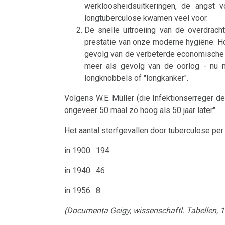
werkloosheidsuitkeringen, de angst 
longtuberculose kwamen veel voor.
De snelle uitroeiing van de overdrach
prestatie van onze moderne hygiëne. Ho
gevolg van de verbeterde economische s
meer als gevolg van de oorlog - nu n
longknobbels of "longkanker".
Volgens W.E. Müller (die Infektionserreger d
ongeveer 50 maal zo hoog als 50 jaar later".
Het aantal sterfgevallen door tuberculose pe
in 1900 : 194
in 1940 : 46
in 1956 : 8
(Documenta Geigy, wissenschaftl. Tabellen, 1