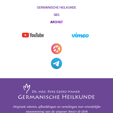
GERMANISCHE HEILKUNDE
SBS
ARCHIEF
Originele teksten, afbeeldingen en vertalingen
met vriendelijke
toestemming
van de uitgever Amici-di-Dirk