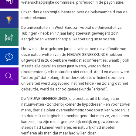
2019
wetenschappelijke commissie, professor in de psychiatrie.
1994
Het
Borstkanker
Er kan dus geen twijfel bestaan over de bekwaamheid van de
onderscheid
De
Sanatorium
ondertekenaars.
met
video
Boulimia
2022
Rosenhof
psycho-
voor
De universiteiten in West-Europa - vooral de Universiteit van
Darmkanker
Tübingen - hebben 17 jaar lang steevast geweigerd zo'n
oncologie
de
aangeboden wetenschappelijke toetsing uit te voeren.
verjaardag
Rectum-
Germanische
Hoewel in de afgelopen jaren al vele artsen de verificatie van
2020
2022
Ca
Heilkunde
deze natuurwetten van de NIEUWE GENEESKUNDE hebben
uitgevoerd in 26 openbare verificatieconferenties, waarbij ook
Eierstok
steeds alle gevallen exact juist waren, werden deze
Gedragscode
documenten (zelfs notariële) niet erkend. Altijd en overal werd
2005
Huidveranderingen
"betoogd" dat zolang dit onderzoek niet officieel door een
Biologische
universiteit werd uitgevoerd, het niet telde - en zolang dat niet
Harmonie
Neurodermatitis
gebeurde, werd de schoolgeneeskunde "erkend".
De
De NIEUWE GENEESKUNDE, die bestaat uit 5 biologische
Melanoom
De
natuurwetten - zonder bijkomende hypothesen - en voor zowel
5
pagina
mens, dier als plant overeenkomstig toegepast kan worden, is
biologische
Hart
zo duidelijk en logisch samenhangend dat men ze, zoals men
is
natuurwetten
kan zien, op zijn minst gemakkelijk eerlijk en gewetensvol
onder
Hersentumoren
steeds had kunnen verifiëren, en natuurlijk had moeten
1e
constructie
verifiëren als men dat maar had willen doen.