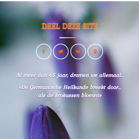
DEEL DEZE SITE
Al meer dan 45 jaar, dromen we allemaal...
«De Germanische Heilkunde breekt door...
als de krokussen bloeien»