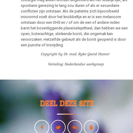
spontane genezing te lang zou duren of als er secundaire
conflicten zijn ontstaan. Als de patiënte zich bijvoorbeeld
misvormd voelt door het knobbeltje en er is een melanoom
ontstaan door een DHS en / of om de een of andere reden
barst het bovenliggende plaveiselepitheel, dan hebben we een
open, boterachtige, stinkende borst, die ongemak kan
veroorzaken. Hetzelfde gebeurt als de borst geopend is door
een punctie of insnijding.
Copyright by Dr. med. Ryke Geerd Hamer
Vertaling: Nederlandse werkgroep
DEEL DEZE SITE