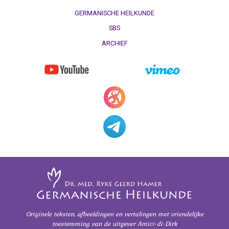
GERMANISCHE HEILKUNDE
SBS
ARCHIEF
Originele teksten, afbeeldingen en vertalingen
met vriendelijke
toestemming
van de uitgever Amici-di-Dirk