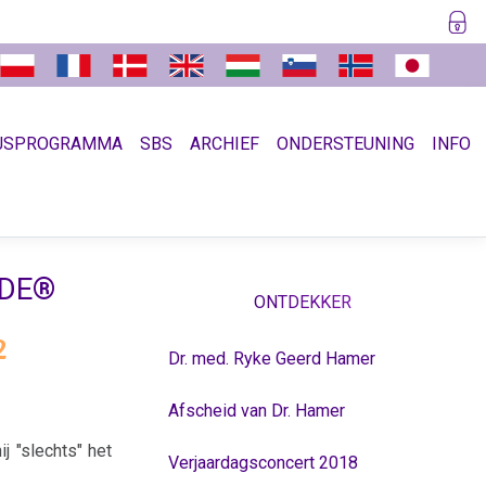
JSPROGRAMMA
SBS
ARCHIEF
ONDERSTEUNING
INFO
NDE®
ONTDEKKER
2
Dr. med. Ryke Geerd Hamer
Afscheid van Dr. Hamer
j "slechts" het
Verjaardagsconcert 2018