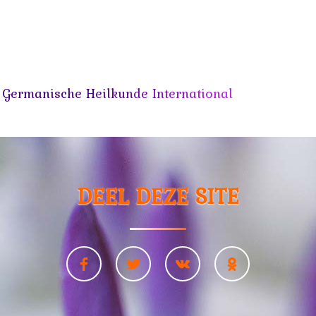
 Germanische Heilkunde International
DEEL DEZE SITE