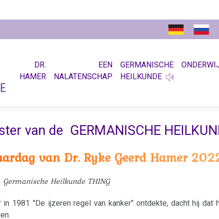
DR.
EEN
GERMANISCHE
ONDERWI
HAMER
NALATENSCHAP
HEILKUNDE
eester van de GERMANISCHE HEILKU
jaardag van Dr. Ryke Geerd Hamer 202
Germanische Heilkunde THING
n 1981 "De ijzeren regel van kanker" ontdekte, dacht hij dat hi
en.