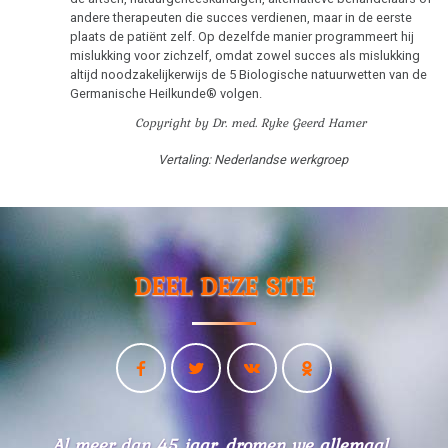
andere therapeuten die succes verdienen, maar in de eerste
plaats de patiënt zelf. Op dezelfde manier programmeert hij
mislukking voor zichzelf, omdat zowel succes als mislukking
altijd noodzakelijkerwijs de 5 Biologische natuurwetten van de
Germanische Heilkunde® volgen.
Copyright by Dr. med. Ryke Geerd Hamer
Vertaling: Nederlandse werkgroep
DEEL DEZE SITE
Al meer dan 45 jaar, dromen we allemaal...